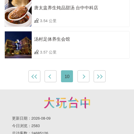
唐太盅养生炖品甜汤 台中中科店
3.54 公里
汤村足体养生会馆
3.57 公里
10
更新日期：2026-08-09
今日浏览：2583
总访客数：24685126