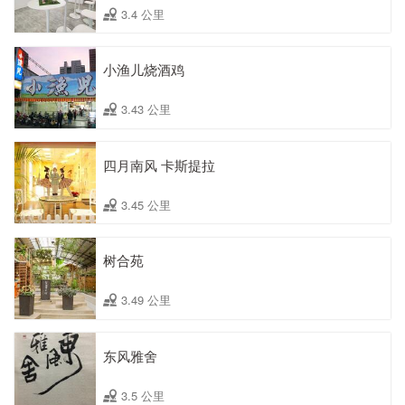
3.4 公里
小渔儿烧酒鸡
3.43 公里
四月南风 卡斯提拉
3.45 公里
树合苑
3.49 公里
东风雅舍
3.5 公里