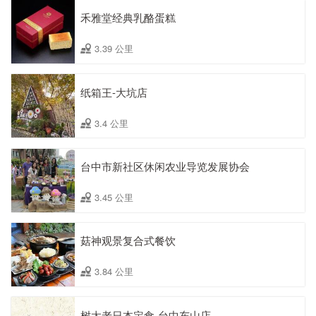
禾雅堂经典乳酪蛋糕
3.39 公里
纸箱王-大坑店
3.4 公里
台中市新社区休闲农业导览发展协会
3.45 公里
菇神观景复合式餐饮
3.84 公里
树太老日本定食-台中东山店