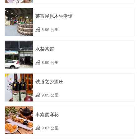
莱富屋原木生活馆
8.96 公里
水某茶馆
8.99 公里
铁道之乡酒庄
9.05 公里
丰鑫蜜麻花
9.07 公里