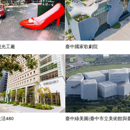
觀光工廠
臺中國家歌劇院
活480