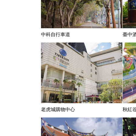
中科自行車道
臺中
老虎城購物中心
秋紅