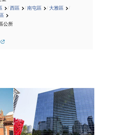
區
/
西區
/
南屯區
/
大雅區
/
區
區公所