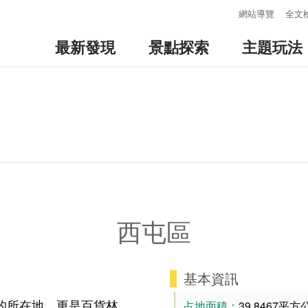
:::
網站導覽
全文
最新發現
景點探索
主題玩法
西屯區
基本資訊
的所在地，更是百貨林
占地面積：
39.8467平方