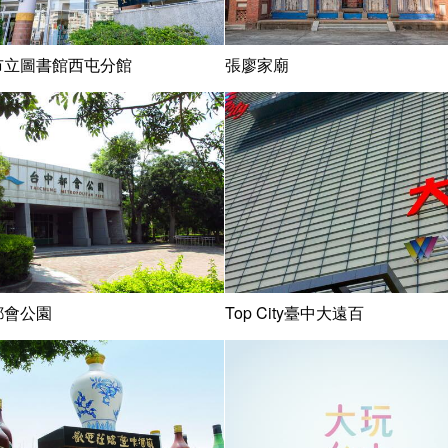
市立圖書館西屯分館
張廖家廟
都會公園
Top City臺中大遠百