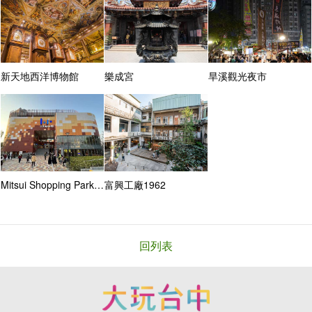
新天地西洋博物館
樂成宮
旱溪觀光夜市
Mitsui Shopping Park LaLaport 台中
富興工廠1962
回列表