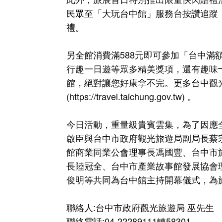
民眾至「大玩台中館」服務台按讚追蹤
禮。
另全館消費滿588元即可參加「台中滿
行趣一日遊等眾多精美獎項，還有趣味
館，絕對讓您好康拿不完。更多台中觀
(
https://travel.taichung.gov.tw
) 。
今日活動，重量級貴賓雲集，為了因應
啟臣與台中市政府觀光旅遊局副局長蔡
館商業同業公會理事長馮國豐、台中市
長陸冠全、台中市產業故事館發展協會
俊明等共同為台中館主持開幕儀式，為
聯絡人:台中市政府觀光旅遊局 巫先生
聯絡電話:04-22289111轉58301