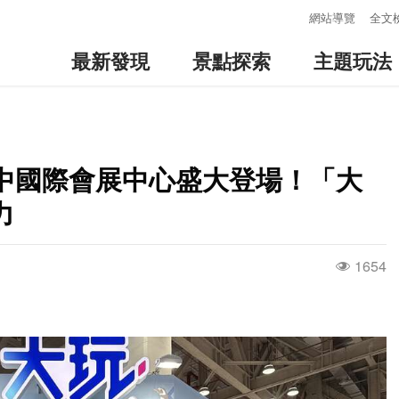
:::
網站導覽
全文
最新發現
景點探索
主題玩法
師台中國際會展中心盛大登場！「大
力
1654