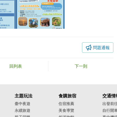
問題通報
回列表
下一則
主題玩法
食購旅宿
交通情
臺中夜遊
住宿推薦
出發前
永續旅遊
美食導覽
自行開
親子同樂
低碳旅館
臺中機