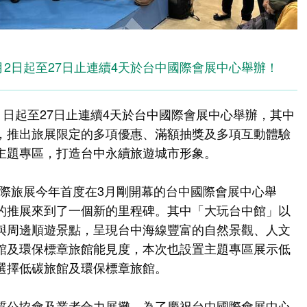
年4月2日起至27日止連續4天於台中國際會展中心舉辦！
24）日起至27日止連續4天於台中國際會展中心舉辦，其中
，推出旅展限定的多項優惠、滿額抽獎及多項互動體驗
主題專區，打造台中永續旅遊城市形象。
國際旅展今年首度在3月剛開幕的台中國際會展中心舉
的推展來到了一個新的里程碑。其中「大玩台中館」以
與周邊順遊景點，呈現台中海線豐富的自然景觀、人文
館及環保標章旅館能見度，本次也設置主題專區展示低
選擇低碳旅館及環保標章旅館。
質公協會及業者合力展攤，為了慶祝台中國際會展中心