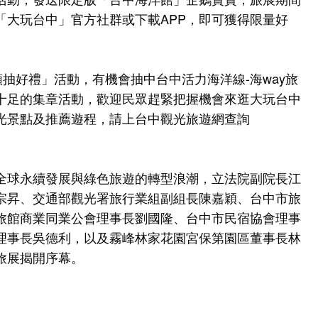
「大玩台中」官方社群或下載APP，即可獲得限量好
額抽好禮」活動，有機會抽中台中活力海洋線-海way旅
十足的集章活動，歡迎民眾趕緊把握機會來逛大玩台中
光景點及推薦遊程，請上台中觀光旅遊網查詢
全球永續發展與綠色旅遊的轉型浪潮，立法院副院長江
宗昇、交通部觀光署旅行業組副組長陳嘉穎、台中市旅
旅館商業同業公會理事長劉國隆、台中市民宿協會理事
理事長吳德利，以及霧峰林家花園宮保第園區董事長林
旅展揭開序幕。