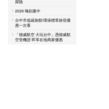
探險
2026 嗨刻臺中
台中市低碳旅館/環保標章旅宿優
惠一次看
「德威航空 大玩台中」憑德威航
空登機證 即享在地商家優惠