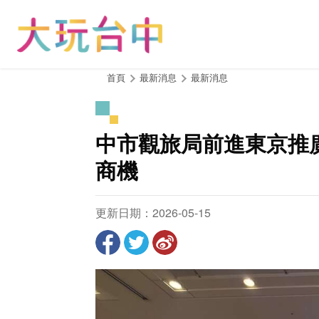
跳
到
主
要
內
:::
首頁
最新消息
最新消息
容
區
塊
中市觀旅局前進東京推
商機
更新日期：2026-05-15