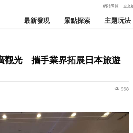
:::
網站導覽
全文
最新發現
景點探索
主題玩法
廣觀光 攜手業界拓展日本旅遊
968