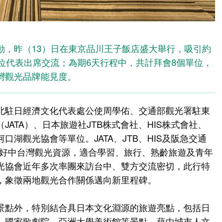
動，昨（13）日在東京品川王子飯店盛大舉行，吸引約
位代表出席交流；為期6天行程中，共計拜會8個單位，
灣觀光品牌能見度。
北駐日經濟文化代表處公使周學佑、交通部觀光署駐東
ATA）、日本旅遊社JTB株式會社、HIS株式會社、
湖觀光協會等單位。JATA、JTB、HIS及阪急交通
看好中台灣觀光資源，適合學習、旅行、熟齡旅遊及青年
光協會近年多次率團來訪台中、雙方交流密切，此行特
，象徵兩地觀光合作關係邁向新里程碑。
景點外，特別結合具日本文化淵源的旅遊亮點，包括日
、國家歌劇院、亞洲大學美術館等景點，藉由城市人文