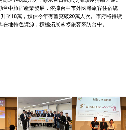
動台中旅宿產業發展，依據台中市外國籍旅客住宿統
年提升至18萬，預估今年有望突破20萬人次。市府將持續
與在地特色資源，積極拓展國際旅客來訪台中。