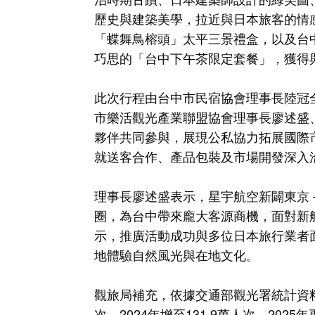
歷史與建築美學，拉近與日本旅客的情
「蝶舞鳥榕頭」太平三景禮盒，以及台
巧思的「台中下午茶限定套餐」，獲得
此次行程由台中市民宿協會理事長陸冠
市樂活觀光產業聯盟協會理事長廖述盛
夥伴共同參與，展現公私協力拓展國際
就送客合作、產品包裝及市場開發深入
理事長廖述盛表示，星宇航空新闢東京－
圈，為台中帶來龐大客源商機，面對新
示，推廣活動成功與多位日本旅行業者
地體驗自然風光與在地文化。
觀旅局補充，依據交通部觀光署統計資料，
次、2024年增至131.9萬人次，20