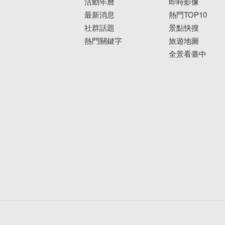
活動年曆
即時影像
最新消息
熱門TOP10
社群話題
景點快搜
熱門關鍵字
旅遊地圖
全景看臺中