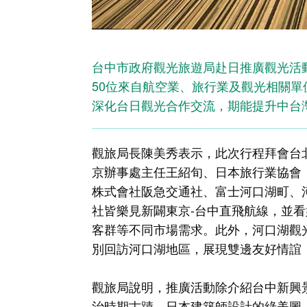
台中市政府觀光旅遊局赴日推廣觀光活
50位來自航空業、旅行業及觀光相關單
深化台日觀光合作交流，期能提升中台
觀旅局長陳美秀表示，此次行程拜會台
京辦事處主任王紹旬、日本旅行業協會（J
株式會社阪急交通社、富士河口湖町、河口
社皆樂見新闢東京-台中直飛航線，並
客群等不同市場需求。此外，河口湖觀
別回訪河口湖地區，展現雙邊友好情誼
觀旅局說明，推廣活動除介紹台中新興
治時期古蹟、日本建築師設計的綠美圖