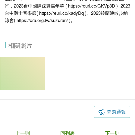
詢，2023台中國際踩舞嘉年華
(
https://reurl.cc/GKVp8D
) 2023
台中爵士音樂節(
https://reurl.cc/kadyDq
)、2023鈴蘭通散步納
涼會(
https://dra.org.tw/suzuran/
)。
相關照片
問題通報
上一則
回列表
下一則