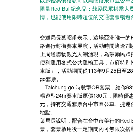
以超優惠價格就可以無限搭乘市區公車
限量Red Bull紀念品；鼓勵民眾搭
情，也能使用限時超值的交通套票暢遊
交通局長葉昭甫表示，這場亞洲唯一的Red Bu
路進行封街賽車展演，活動時間適逢7
上周邊購物觀光人潮湧現，為鼓勵民眾
便利運用各式公共運輸工具，市府特別推出超
車版」，活動期間從113年9月25日至28
go套票。
「Taichung go 時數型QR套票
暢遊型24hr賽車版原價180元，限時優惠
元，持有交通套票台中市區公車、捷運
地點。
葉局長說明，配合在台中市舉行的Red Bull S
票，套票啟用後一定期間內可無限次搭