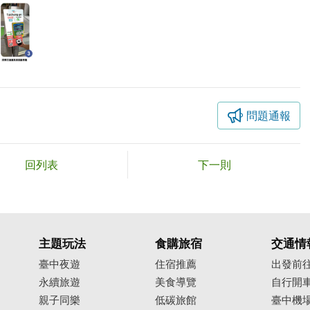
問題通報
回列表
下一則
主題玩法
食購旅宿
交通情
臺中夜遊
住宿推薦
出發前
永續旅遊
美食導覽
自行開
親子同樂
低碳旅館
臺中機