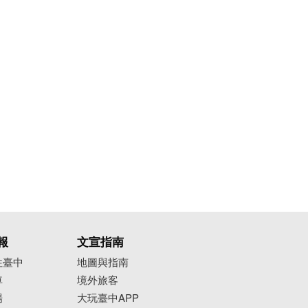
報
文宣指南
往臺中
地圖與指南
車
境外旅客
場
大玩臺中APP