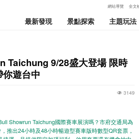
:::
網站導覽
全文
最新發現
景點探索
主題玩法
run Taichung 9/28盛大登場 限時
票帶你遊台中
3149
l Showrun Taichung國際賽車展演嗎？市府交通局為
會，推出24小時及48小時暢遊型賽車版時數型QR套票，