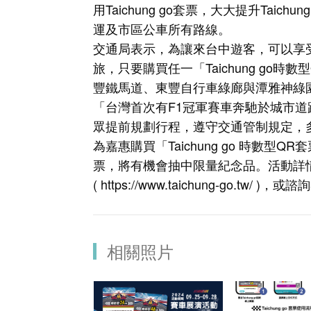
用Taichung go套票，大大提升Tai
運及市區公車所有路線。
交通局表示，為讓來台中遊客，可以享
旅，只要購買任一「Taichung go時
豐鐵馬道、東豐自行車綠廊與潭雅神綠
「台灣首次有F1冠軍賽車奔馳於城市
眾提前規劃行程，遵守交通管制規定，
為嘉惠購買「Taichung go 時數
票，將有機會抽中限量紀念品。活動詳情及套
(
https://www.taichung-go.tw/
)，或諮詢客服
相關照片