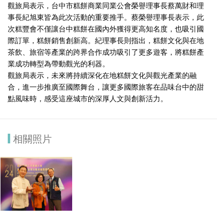
觀旅局表示，台中市糕餅商業同業公會榮譽理事長蔡萬財和理
事長紀旭東皆為此次活動的重要推手。蔡榮譽理事長表示，此
次糕豐會不僅讓台中糕餅在國內外獲得更高知名度，也吸引國
際訂單，糕餅銷售創新高。紀理事長則指出，糕餅文化與在地
茶飲、旅宿等產業的跨界合作成功吸引了更多遊客，將糕餅產
業成功轉型為帶動觀光的利器。
觀旅局表示，未來將持續深化在地糕餅文化與觀光產業的融
合，進一步推廣至國際舞台，讓更多國際旅客在品味台中的甜
點風味時，感受這座城市的深厚人文與創新活力。
相關照片