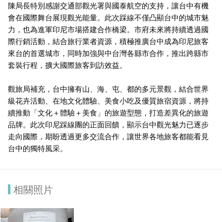
陳局長特別感謝交通部觀光署與國泰航空的支持，讓台中有機
會在國際舞台展現觀光能量。此次踩線不僅凸顯台中的城市魅
力，也為進軍印尼市場搭建合作橋梁。市府未來將持續透過國
際行銷活動，結合旅行業者資源，積極推廣台中成為印尼旅客
來台的首選城市，同時加強與中台灣各縣市合作，推出跨縣市
套裝行程，擴大國際旅客到訪效益。
觀旅局補充，台中擁有山、海、屯、都的多元景觀，結合世界
級花卉活動、在地文化體驗、美食小吃及優質旅宿資源，將持
續推動「文化＋體驗＋美食」的旅遊型態，打造差異化的旅遊
品牌。此次印尼踩線團的正面回饋，顯示台中觀光魅力已逐步
走向國際，期盼透過更多交流合作，讓世界各地旅客都能看見
台中的獨特風采。
相關照片