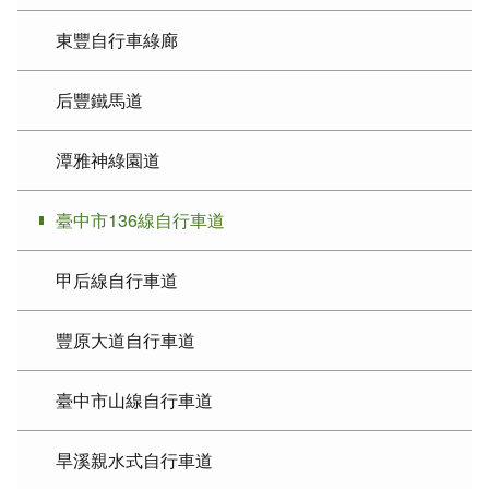
東豐自行車綠廊
后豐鐵馬道
潭雅神綠園道
臺中市136線自行車道
甲后線自行車道
豐原大道自行車道
臺中市山線自行車道
旱溪親水式自行車道