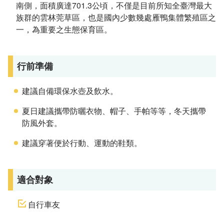
南側，面積廣達701.3公頃，不僅是目前所知全臺灣最大
族群的雲林莞草區，也是國內少數幾處雁鴨集體繁殖區之
一，為重要之生態保育區。
行前準備
建議自備環保水壺及飲水。
夏日建議攜帶防曬衣物、帽子、手帕等等，冬天攜帶
防風外套。
建議穿著便於行動、運動的鞋類。
適合對象
自行車友