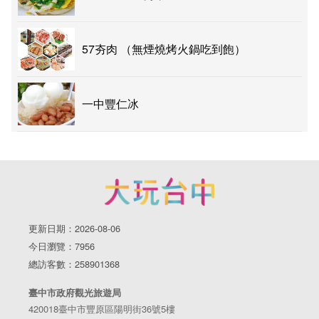
57夯肉 （無煙燒烤火鍋吃到飽）
一中豐仁冰
更新日期：2026-08-06
今日瀏覽：7956
總訪客數：258901368
臺中市政府觀光旅遊局
420018臺中市豐原區陽明街36號5樓