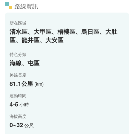
路線資訊
所在區域
清水區、大甲區、梧棲區、烏日區、大肚
區、龍井區、大安區
特色分類
海線、屯區
路線長度
81.1公里
(km)
運動時間
4-5
小時
海拔高度
0~32
公尺