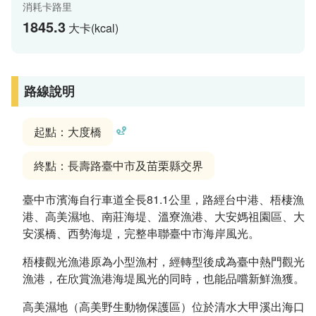
消耗卡路里
1845.3
大卡(kcal)
路線說明
起點：大度橋
終點：長壽路臺中市及苗栗縣交界
臺中市濱海自行車道全長81.1公里，路經台中港、梧棲漁
港、高美濕地、南莊海堤、溫寮漁港、大安媽祖園區、大
安溪橋、西勢海堤，完整串聯臺中市海岸風光。
梧棲觀光漁港原為小型漁村，經轉型後成為臺中熱門觀光
漁港，在欣賞漁港海堤風光的同時，也能品嚐新鮮漁獲。
高美濕地（高美野生動物保護區）位於清水大甲溪出海口