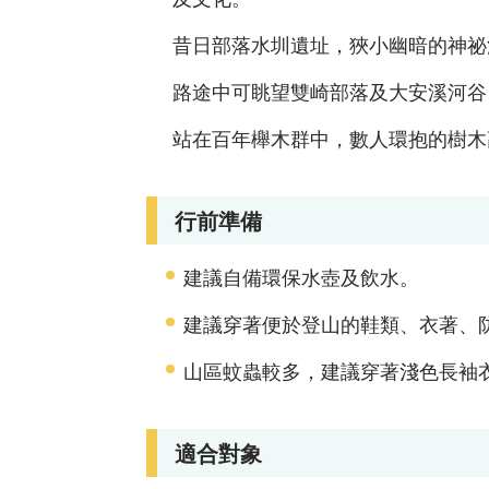
昔日部落水圳遺址，狹小幽暗的神祕
路途中可眺望雙崎部落及大安溪河谷
站在百年櫸木群中，數人環抱的樹木
行前準備
建議自備環保水壺及飲水。
建議穿著便於登山的鞋類、衣著、
山區蚊蟲較多，建議穿著淺色長袖
適合對象