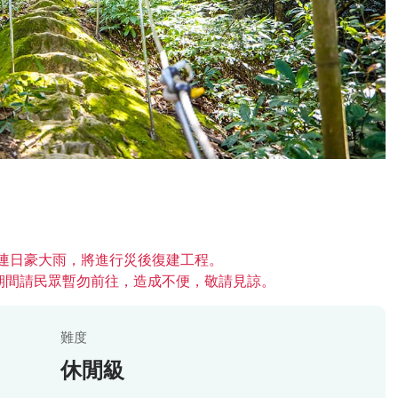
帶來連日豪大雨，將進行災後復建工程。
期間請民眾暫勿前往，造成不便，敬請見諒。
難度
休閒級