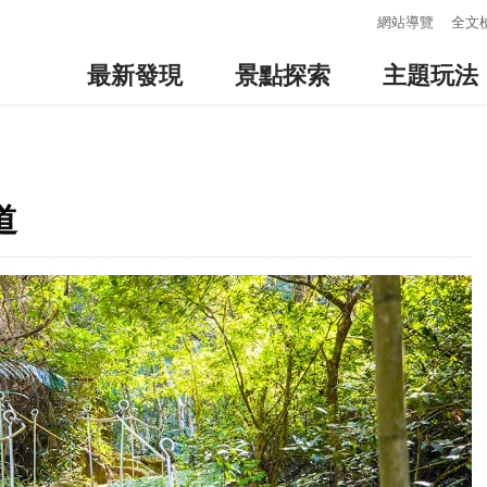
:::
網站導覽
全文
最新發現
景點探索
主題玩法
道