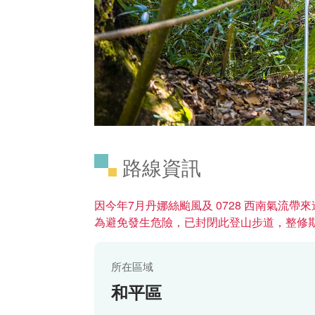
路線資訊
因今年7月丹娜絲颱風及 0728 西南氣流
為避免發生危險，已封閉此登山步道，整修
所在區域
和平區