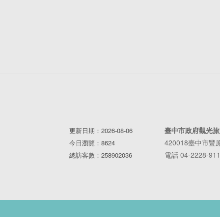
臺中市政府觀光旅
更新日期：2026-08-06
420018臺中市
今日瀏覽：8624
電話 04-2228-91
總訪客數：258902036