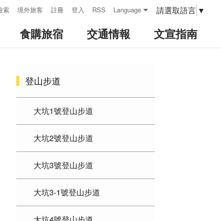
請選取語言
▼
檢索
境外旅客
註冊
登入
RSS
Language
食購旅宿
交通情報
文宣指南
:::
登山步道
大坑1號登山步道
大坑2號登山步道
大坑3號登山步道
大坑3-1號登山步道
大坑4號登山步道