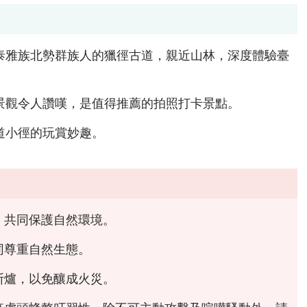
泰雅族北勢群族人的獵徑古道，親近山林，深度體驗臺
景觀令人讚嘆，是值得推薦的拍照打卡景點。
道小徑的玩賞妙趣。
，共同保護自然環境。
同尊重自然生態。
斯爐，以免釀成火災。
來虎頭蜂螫叮習性，除不可主動攻擊及喧嘩騷動外，請