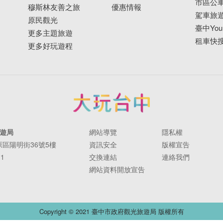
市區公
穆斯林友善之旅
優惠情報
駕車旅
原民觀光
臺中YouB
更多主題旅遊
租車快
更多好玩遊程
遊局
網站導覽
隱私權
豐原區陽明街36號5樓
資訊安全
版權宣告
11
交換連結
連絡我們
網站資料開放宣告
Copyright © 2021 臺中市政府觀光旅遊局 版權所有