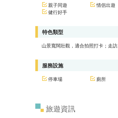
親子同遊
情侶出遊
健行好手
特色類型
山景寬闊壯觀，適合拍照打卡；走訪
服務設施
停車場
廁所
旅遊資訊