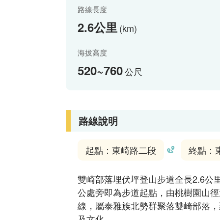
路線長度
2.6公里
(km)
海拔高度
520~760
公尺
路線說明
起點：東崎路二段
終點：
雙崎部落埋伏坪登山步道全長2.6公
公處旁即為步道起點，由桃樹園山徑
線，屬泰雅族北勢群聚落雙崎部落，
及文化。