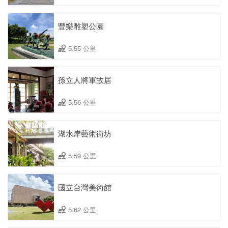
豐樂雕塑公園
5.55 公里
孫立人將軍故居
5.56 公里
湖水岸藝術街坊
5.59 公里
國立台灣美術館
5.62 公里