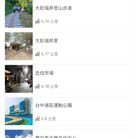
大肚瑞井登山步道
5.74 公里
大肚瑞井里
5.77 公里
忠信市場
5.78 公里
台中港區運動公園
5.8 公里
臺中市大墩文化中心