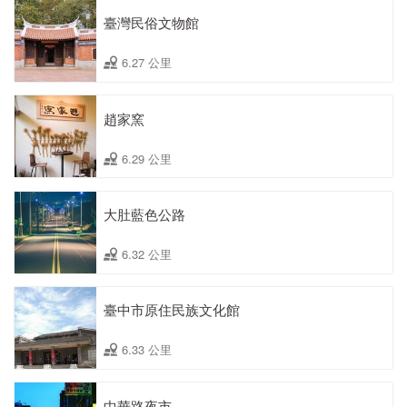
臺灣民俗文物館
6.27 公里
趙家窯
6.29 公里
大肚藍色公路
6.32 公里
臺中市原住民族文化館
6.33 公里
中華路夜市