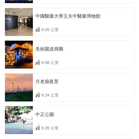
中國醫藥大學立夫中醫藥博物館
6.05 公里
美術園道商圈
6.08 公里
月老廟夜景
6.24 公里
中正公園
6.26 公里