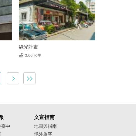
綠光計畫
3.66 公里
報
文宣指南
往臺中
地圖與指南
車
境外旅客