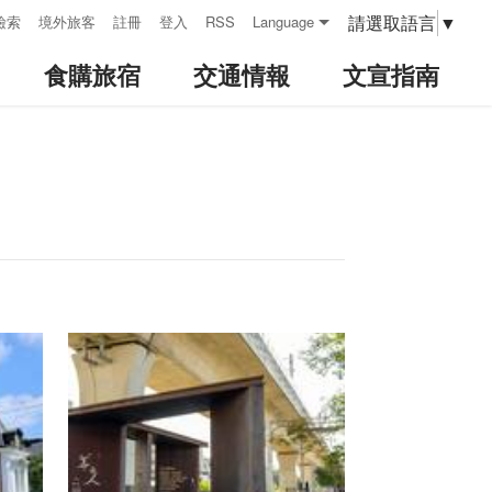
請選取語言
▼
檢索
境外旅客
註冊
登入
RSS
Language
食購旅宿
交通情報
文宣指南