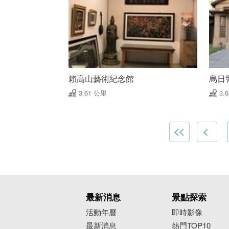
賴高山藝術紀念館
烏日
3.61 公里
3.
最新消息
景點探索
活動年曆
即時影像
最新消息
熱門TOP10