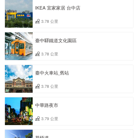
IKEA 宜家家居 台中店
3.78 公里
臺中驛鐵道文化園區
3.78 公里
臺中火車站ˍ舊站
3.78 公里
中華路夜市
3.79 公里
草悟道