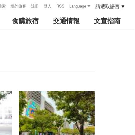
請選取語言
▼
檢索
境外旅客
註冊
登入
RSS
Language
食購旅宿
交通情報
文宣指南