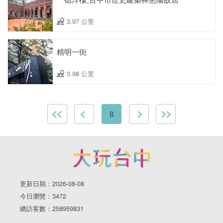
3.97 公里
精明一街
3.98 公里
8
更新日期：2026-08-08
今日瀏覽：3472
總訪客數：258959831