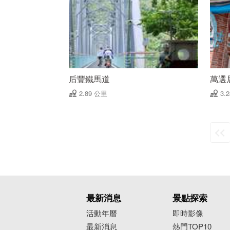
后豐鐵馬道
萬選
2.89 公里
3.
最新消息
景點探索
活動年曆
即時影像
最新消息
熱門TOP10