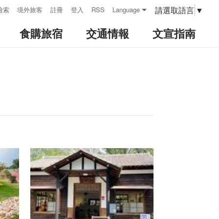
請選取語言
▼
檢索
境外旅客
註冊
登入
RSS
Language
食購旅宿
交通情報
文宣指南