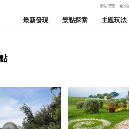
:::
網站導覽
全文
最新發現
景點探索
主題玩法
點