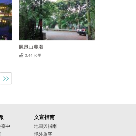
鳳凰山農場
3.44 公里
報
文宣指南
往臺中
地圖與指南
車
境外旅客