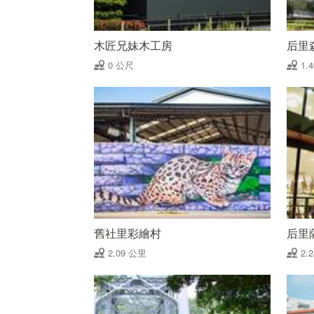
木匠兄妹木工房
后里
0 公尺
1.
舊社里彩繪村
后里
2.09 公里
2.