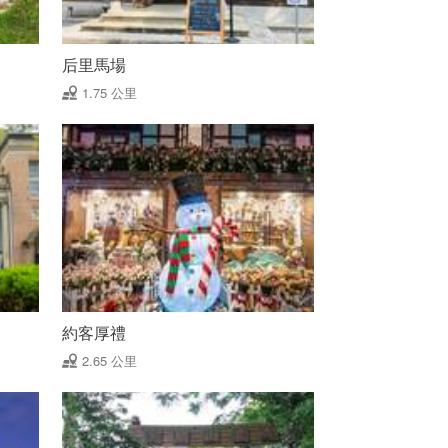
后里馬場
1.75 公里
約客厚禮
2.65 公里