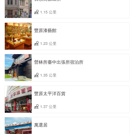
1.15 公里
豐原漆藝館
1.23 公里
營林所臺中出張所宿泊所
1.35 公里
豐原太平洋百貨
1.37 公里
萬選居