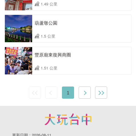
1.49 公里
葫蘆墩公園
1.5 公里
豐原廟東復興商圈
1.51 公里
1
更新日期：2026-08-11