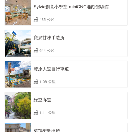
Sylvia創意小學堂-miniCNC雕刻體驗館
435 公尺
寶泉甘味手造所
644 公尺
豐原大道自行車道
1.08 公里
綠空廊道
1.11 公里
舊頂街派出所