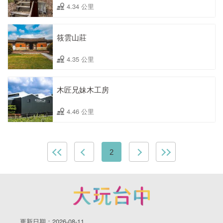
4.34 公里
筱雲山莊
4.35 公里
木匠兄妹木工房
4.46 公里
2
更新日期：2026-08-11