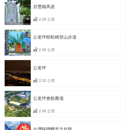
后豐鐵馬道
2.29 公里
公老坪蜈蚣崎登山步道
2.29 公里
公老坪
2.33 公里
公老坪會館農場
2.95 公里
台灣味噌釀造文化館