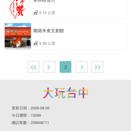
4.15 公里
鄉港米食文創館
4.39 公里
2
更新日期：2026-08-06
今日瀏覽：15299
總訪客數：258908711