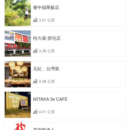
臺中福華飯店
3.21 公里
特力屋-西屯店
3.36 公里
元紀．台灣菜
3.38 公里
MITAKA 3e CAFE
4.01 公里
茶與餅達人