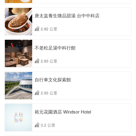
唐太盅養生燉品甜湯 台中中科店
2.82 公里
不老松足湯中科行館
2.83 公里
自行車文化探索館
2.93 公里
裕元花園酒店 Windsor Hotel
3.2 公里