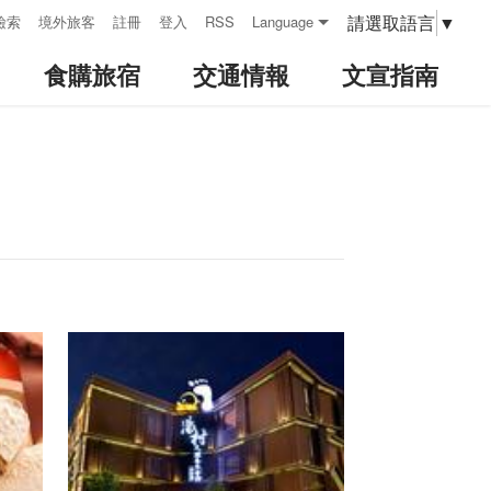
請選取語言
▼
檢索
境外旅客
註冊
登入
RSS
Language
食購旅宿
交通情報
文宣指南