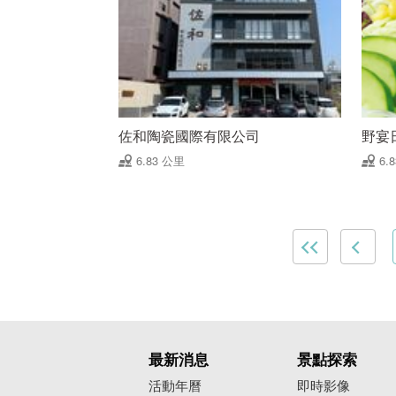
佐和陶瓷國際有限公司
野宴
6.83 公里
6.
最新消息
景點探索
活動年曆
即時影像