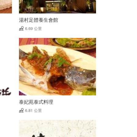
湯村足體養生會館
6.69 公里
泰妃苑泰式料理
6.81 公里