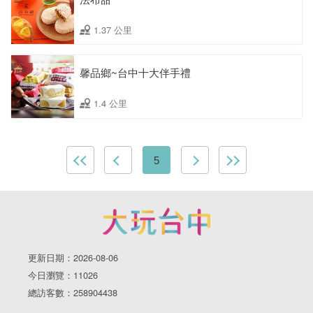
1.37 公里
馨品鄉~台中十大伴手禮
1.4 公里
5
更新日期：2026-08-06
今日瀏覽：11026
總訪客數：258904438