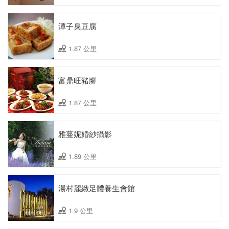
潭子臭豆腐
1.87 公里
富鼎旺豬腳
1.87 公里
雅蔓妮婚紗攝影
1.89 公里
湯村麗緻足體養生會館
1.9 公里