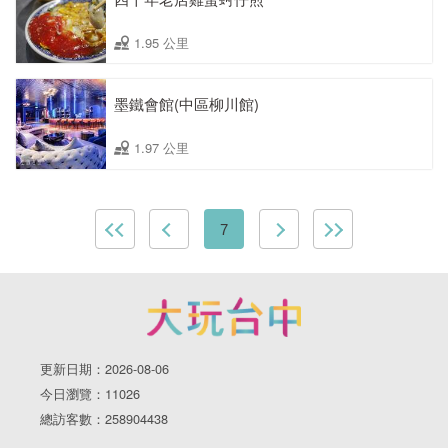
1.95 公里
墨鐵會館(中區柳川館)
1.97 公里
7
更新日期：2026-08-06
今日瀏覽：11026
總訪客數：258904438