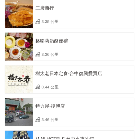
三廣商行
3.35 公里
格哆莉奶酪優禮
3.36 公里
樹太老日本定食-台中復興愛買店
3.44 公里
特力屋-復興店
3.46 公里
MINI HOTELS 台中火車站館