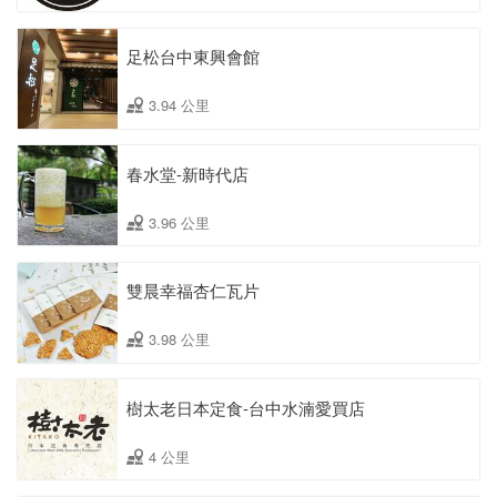
足松台中東興會館
3.94 公里
春水堂-新時代店
3.96 公里
雙晨幸福杏仁瓦片
3.98 公里
樹太老日本定食-台中水湳愛買店
4 公里