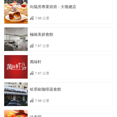
向陽房專業烘焙 - 大墩總店
7.66 公里
極緻美妍會館
7.67 公里
萬味軒
7.67 公里
哈里歐咖啡蔬食館
7.68 公里
法布甜