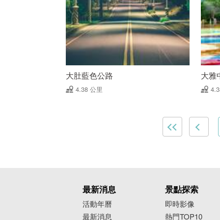
大肚藍色公路
大雅
4.38 公里
4.
最新消息
景點探索
活動年曆
即時影像
最新消息
熱門TOP10