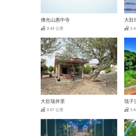
佛光山惠中寺
大肚
3.43 公里
3.
大肚瑞井里
筏子
3.57 公里
3.