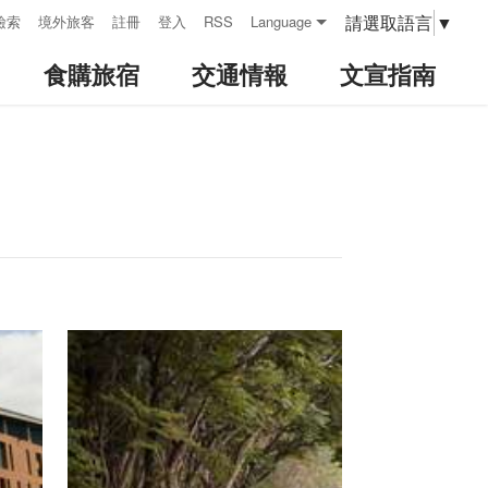
請選取語言
▼
檢索
境外旅客
註冊
登入
RSS
Language
食購旅宿
交通情報
文宣指南