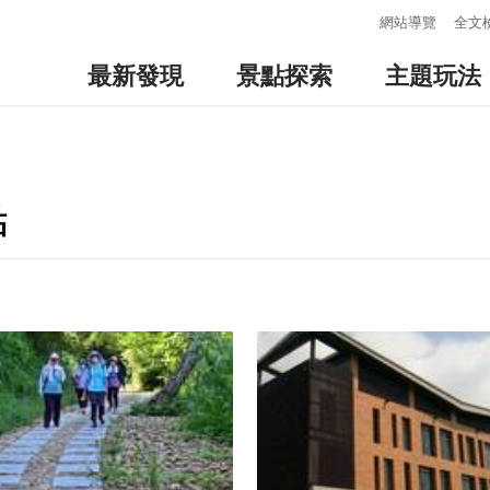
:::
網站導覽
全文
最新發現
景點探索
主題玩法
點