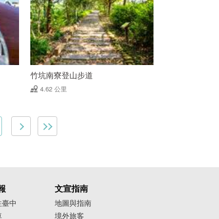
竹坑南寮登山步道
4.62 公里
報
文宣指南
往臺中
地圖與指南
車
境外旅客