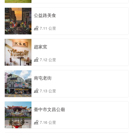
公益路美食
7.11 公里
趙家窯
7.12 公里
南屯老街
7.13 公里
臺中市文昌公廟
7.16 公里