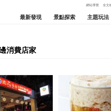
:::
網站導覽
全文
最新發現
景點探索
主題玩法
周邊消費店家