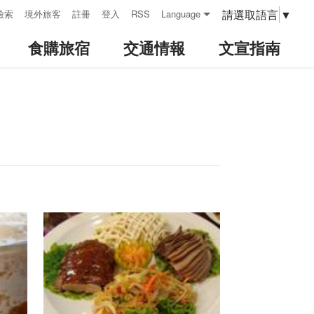
請選取語言
▼
檢索
境外旅客
註冊
登入
RSS
Language
食購旅宿
交通情報
文宣指南