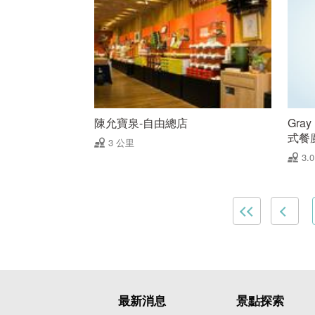
陳允寶泉-自由總店
Gra
式餐
3 公里
3.
最新消息
景點探索