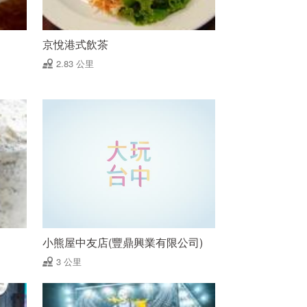
京悅港式飲茶
2.83 公里
小熊屋中友店(豐鼎興業有限公司)
3 公里