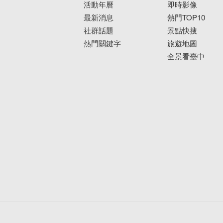
活動年曆
即時影像
最新消息
熱門TOP10
社群話題
景點快搜
熱門關鍵字
旅遊地圖
全景看臺中