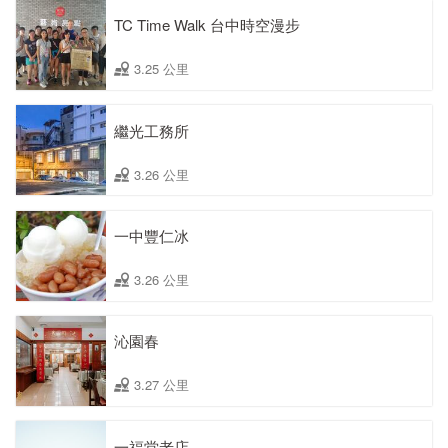
TC Time Walk 台中時空漫步
3.25 公里
繼光工務所
3.26 公里
一中豐仁冰
3.26 公里
沁園春
3.27 公里
一福堂老店