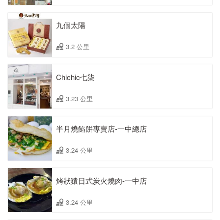
九個太陽
3.2 公里
Chichic七柒
3.23 公里
半月燒餡餅專賣店-一中總店
3.24 公里
烤狀猿日式炭火燒肉-一中店
3.24 公里