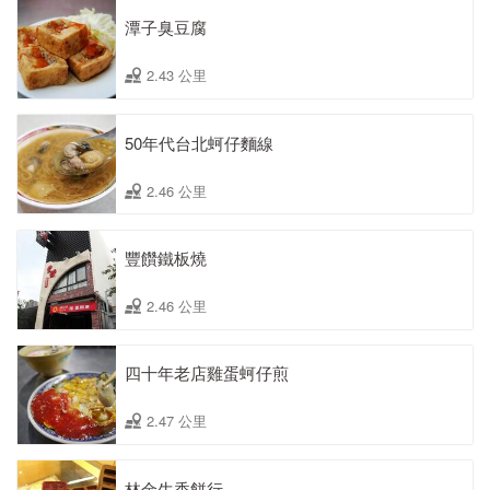
潭子臭豆腐
2.43 公里
50年代台北蚵仔麵線
2.46 公里
豐饡鐵板燒
2.46 公里
四十年老店雞蛋蚵仔煎
2.47 公里
林金生香餅行