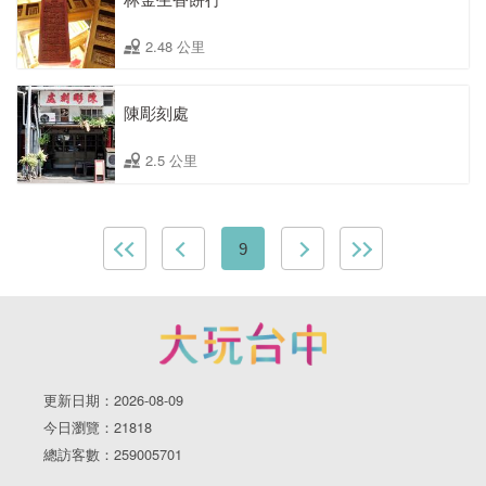
2.48 公里
陳彫刻處
2.5 公里
9
更新日期：2026-08-09
今日瀏覽：21818
總訪客數：259005701